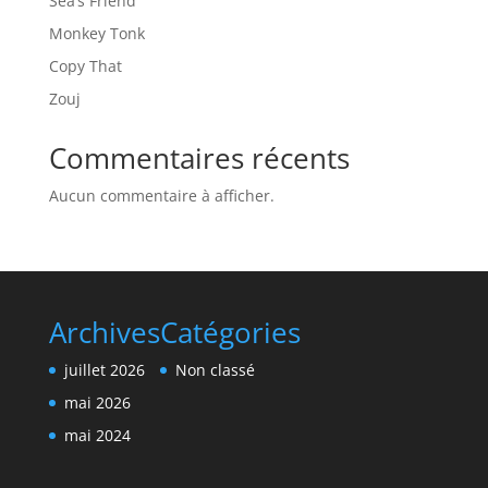
Sea’s Friend
Monkey Tonk
Copy That
Zouj
Commentaires récents
Aucun commentaire à afficher.
Archives
Catégories
juillet 2026
Non classé
mai 2026
mai 2024