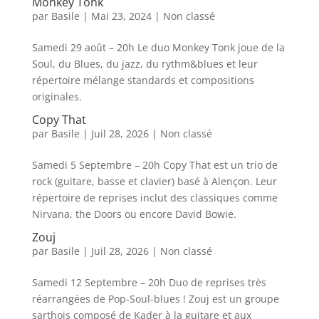
Monkey Tonk
par
Basile
|
Mai 23, 2024
|
Non classé
Samedi 29 août – 20h Le duo Monkey Tonk joue de la
Soul, du Blues, du jazz, du rythm&blues et leur
répertoire mélange standards et compositions
originales.
Copy That
par
Basile
|
Juil 28, 2026
|
Non classé
Samedi 5 Septembre – 20h Copy That est un trio de
rock (guitare, basse et clavier) basé à Alençon. Leur
répertoire de reprises inclut des classiques comme
Nirvana, the Doors ou encore David Bowie.
Zouj
par
Basile
|
Juil 28, 2026
|
Non classé
Samedi 12 Septembre – 20h Duo de reprises très
réarrangées de Pop-Soul-blues ! Zouj est un groupe
sarthois composé de Kader à la guitare et aux