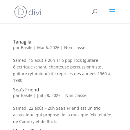
Tanagila
par
Basile
|
Mai 6, 2026
|
Non classé
Samedi 15 août à 20h Trio pop rock (guitare
électrique /chant; chanteuse percussionniste ;
guitare rythmique) de reprises des années 1960 à
1980.
Sea’s Friend
par
Basile
|
Juil 28, 2026
|
Non classé
Samedi 22 août – 20h Sea’s Friend est un trio
acoustique qui propose de la musique folk teintée
de Country et de Rock.